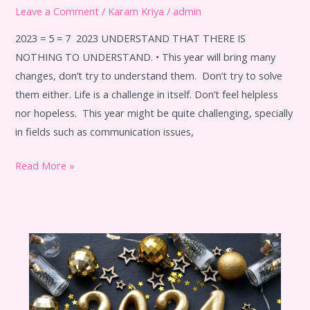
Leave a Comment
/
Karam Kriya
/
admin
2023
2023 = 5 = 7 2023 UNDERSTAND THAT THERE IS
NOTHING TO UNDERSTAND. • This year will bring many
changes, don’t try to understand them. Don’t try to solve
them either. Life is a challenge in itself. Don’t feel helpless
nor hopeless. This year might be quite challenging, specially
in fields such as communication issues,
Read More »