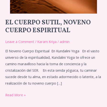
EL CUERPO SUTIL, NOVENO
El
Cuerpo
CUERPO ESPIRITUAL
Sutil,
Noveno
Leave a Comment
/
Karam Kriya
/
admin
Cuerpo
El Noveno Cuerpo Espiritual En Kundalini Yoga En el vasto
Espiritual
universo de la espiritualidad, Kundalini Yoga te ofrece un
camino maravilloso hacia la toma de conciencia y la
cristalización del SER. En esta senda yóguica, tu caminar
sucede desde tu alma, en estado adormecido o latente, a la
realización de tu noveno cuerpo […]
Read More »