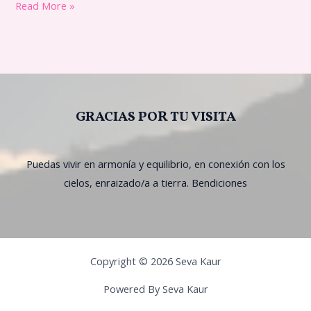
Read More »
GRACIAS POR TU VISITA
Puedas vivir en armonía y equilibrio, en conexión con los
cielos, enraizado/a a tierra. Bendiciones
Copyright © 2026 Seva Kaur
Powered By Seva Kaur