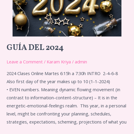
GUÍA DEL 2024
Guía
del
Leave a Comment
/
Karam Kriya
/
admin
2024
2024 Clases Online Martes 6:15h a 7:30h INTRO 2-4-6-8
Also first day of the year makes up to 10 (1-1-2024)
• EVEN numbers. Meaning dynamic flowing movement (in
contrast to information-content-structure) – It is in the
energetic-emotional-feelings realm. This year, in a personal
level, might be confronting your planning, schedules,
strategies, expectations, scheming, projections of what you