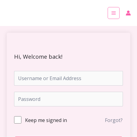
Skip
Main
to
Menu
content
Hi, Welcome back!
Keep me signed in
Forgot?