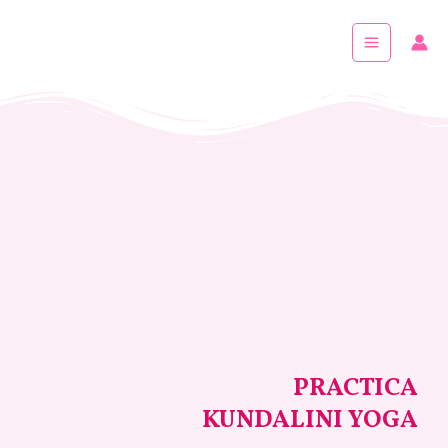
Skip
Main
to
Menu
content
PRACTICA
KUNDALINI YOGA