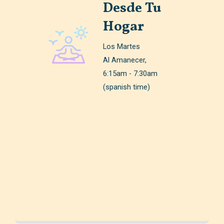
Desde Tu
Hogar
Los Martes
Al Amanecer,
6:15am - 7:30am
(spanish time)