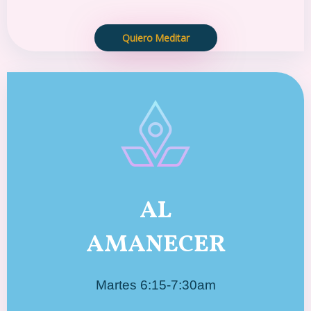
Quiero Meditar
AL
AMANECER
Martes 6:15-7:30am