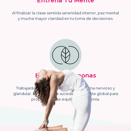
Entrena Tu Mente
Al finalizar la clase sentirás serenidad interior, paz mental
y mucha mayor claridad en tu toma de decisiones.
Equilibra Hormonas
Trabajarás directamente sobre tu sistema nervioso y
glandular. En cada clase sucede un reajuste global para
proporcionarte equilibrio y armonía.