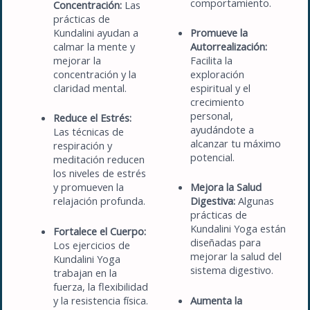
comportamiento.
Concentración:
Las
prácticas de
Kundalini ayudan a
Promueve la
calmar la mente y
Autorrealización:
mejorar la
Facilita la
concentración y la
exploración
claridad mental.
espiritual y el
crecimiento
personal,
Reduce el Estrés:
ayudándote a
Las técnicas de
alcanzar tu máximo
respiración y
potencial.
meditación reducen
los niveles de estrés
y promueven la
Mejora la Salud
relajación profunda.
Digestiva:
Algunas
prácticas de
Kundalini Yoga están
Fortalece el Cuerpo:
diseñadas para
Los ejercicios de
mejorar la salud del
Kundalini Yoga
sistema digestivo.
trabajan en la
fuerza, la flexibilidad
y la resistencia física.
Aumenta la