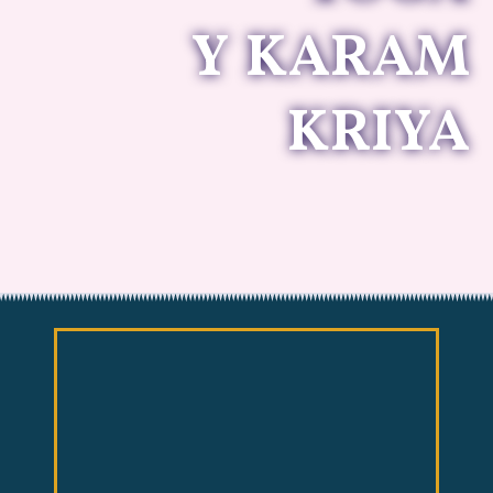
Y KARAM
KRIYA