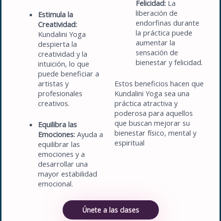
Felicidad:
La
liberación de
Estimula la
endorfinas durante
Creatividad:
la práctica puede
Kundalini Yoga
aumentar la
despierta la
sensación de
creatividad y la
bienestar y felicidad.
intuición, lo que
puede beneficiar a
artistas y
Estos beneficios hacen que
profesionales
Kundalini Yoga sea una
creativos.
práctica atractiva y
poderosa para aquellos
que buscan mejorar su
Equilibra las
bienestar físico, mental y
Emociones:
Ayuda a
espiritual
equilibrar las
emociones y a
desarrollar una
mayor estabilidad
emocional.
Únete a las clases