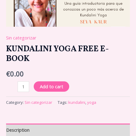
Sin categorizar
KUNDALINI YOGA FREE E-
BOOK
€
0.00
Add to cart
Category:
Sin categorizar
Tags:
kundalini
,
yoga
Description