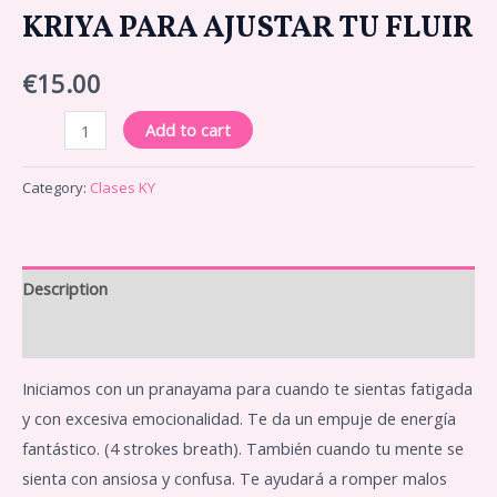
KRIYA PARA AJUSTAR TU FLUIR
€
15.00
Add to cart
Category:
Clases KY
Description
Reviews (0)
Iniciamos con un pranayama para cuando te sientas fatigada
y con excesiva emocionalidad. Te da un empuje de energía
fantástico. (4 strokes breath). También cuando tu mente se
sienta con ansiosa y confusa. Te ayudará a romper malos